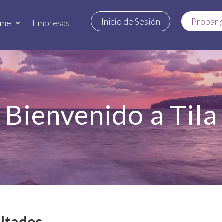
Inicio de Sesión
Probar 
rme
Empresas
Bienvenido a Tila
ltados