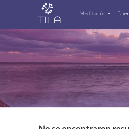
Meditación
Due
No se encontraron resu