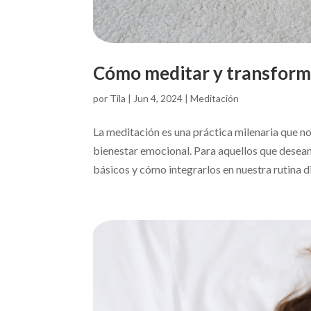
Cómo meditar y transforma
por
Tila
|
Jun 4, 2024
|
Meditación
La meditación es una práctica milenaria que n
bienestar emocional. Para aquellos que desea
básicos y cómo integrarlos en nuestra rutina dia