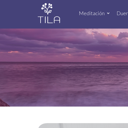
Meditación
Due