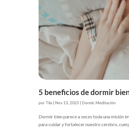
5 beneficios de dormir bie
por
Tila
|
Nov 13, 2023
|
Dormir
,
Meditación
Dormir bien parece a veces toda una misión i
para cuidar y fortalecer nuestro cerebro, cuer