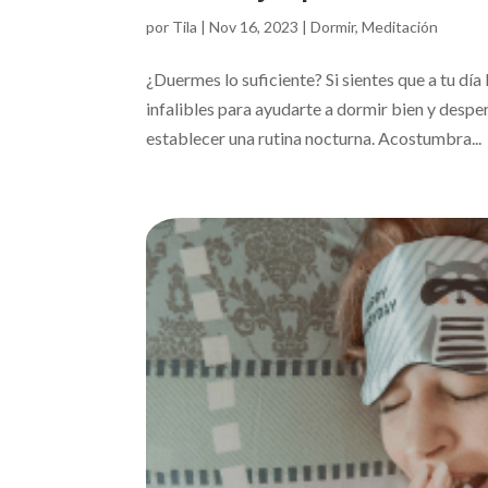
por
Tila
|
Nov 16, 2023
|
Dormir
,
Meditación
¿Duermes lo suficiente? Si sientes que a tu día
infalibles para ayudarte a dormir bien y des
establecer una rutina nocturna. Acostumbra...