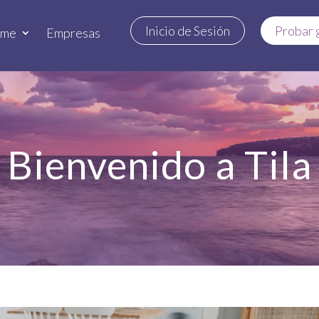
Inicio de Sesión
Probar 
rme
Empresas
Bienvenido a Tila