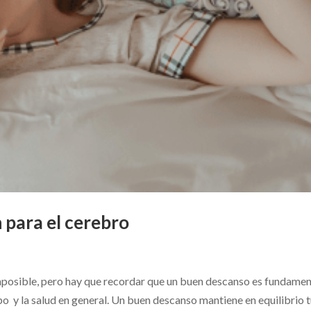
n para el cerebro
mposible, pero hay que recordar que un buen descanso es fundamen
po y la salud en general. Un buen descanso mantiene en equilibrio 