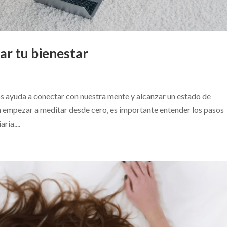
r tu bienestar
os ayuda a conectar con nuestra mente y alcanzar un estado de
n empezar a meditar desde cero, es importante entender los pasos
ria....