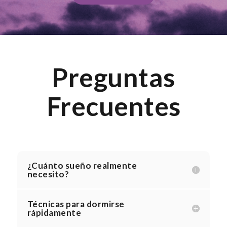
mes
%
Preguntas
Frecuentes
¿Cuánto sueño realmente
necesito?
Técnicas para dormirse
rápidamente