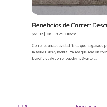
Beneficios de Correr: Des
por
Tila
|
Jun 3, 2024
|
Fitness
Correr es una actividad física que ha ganado 
la salud física y mental. Ya sea que seas un 
beneficios de correr puede motivarte a...
TILA
Empresas