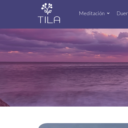
Meditación
Due