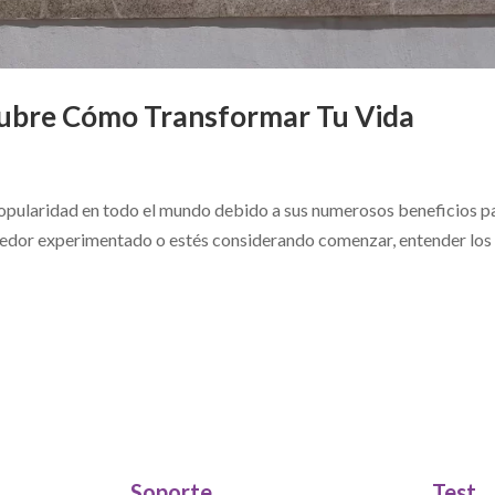
cubre Cómo Transformar Tu Vida
popularidad en todo el mundo debido a sus numerosos beneficios p
corredor experimentado o estés considerando comenzar, entender los
Soporte
Test