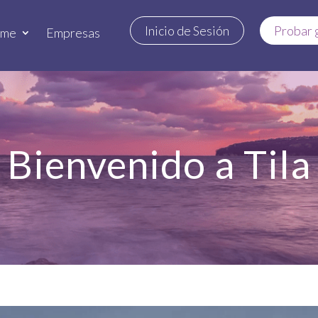
Inicio de Sesión
Probar 
rme
Empresas
Bienvenido a Tila