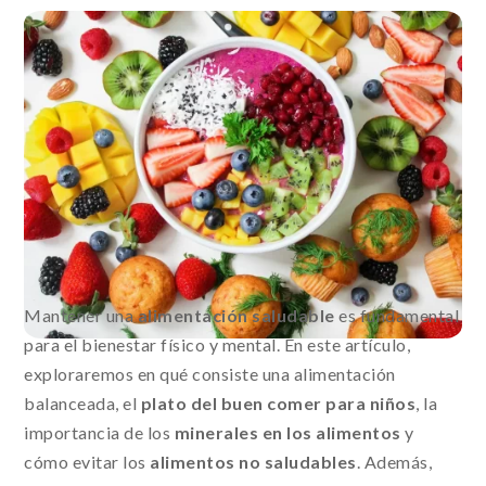
Mantener una
alimentación saludable
es fundamental
para el bienestar físico y mental. En este artículo,
exploraremos en qué consiste una alimentación
balanceada, el
plato del buen comer para niños
, la
importancia de los
minerales en los alimentos
y
cómo evitar los
alimentos no saludables
. Además,