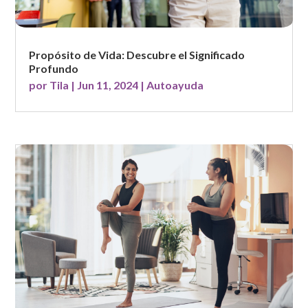
Propósito de Vida: Descubre el Significado
Profundo
por
Tila
|
Jun 11, 2024
|
Autoayuda