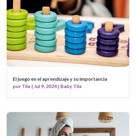
El juego en el aprendizaje y su importancia
por
Tila
|
Jul 9, 2024
|
Baby Tila