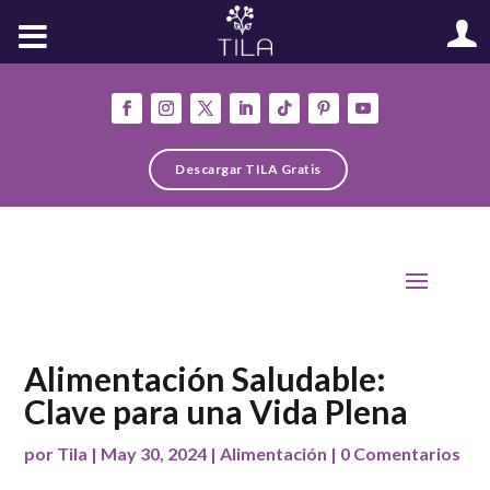
Descargar TILA Gratis
Alimentación Saludable:
Clave para una Vida Plena
por
Tila
|
May 30, 2024
|
Alimentación
|
0 Comentarios